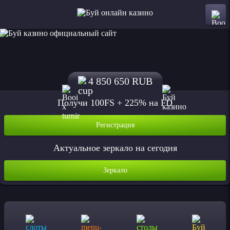
4 850 650 RUB
Получи 100FS + 225% на FD
Регистрация
Актуальное зеркало на сегодня
Зеркало