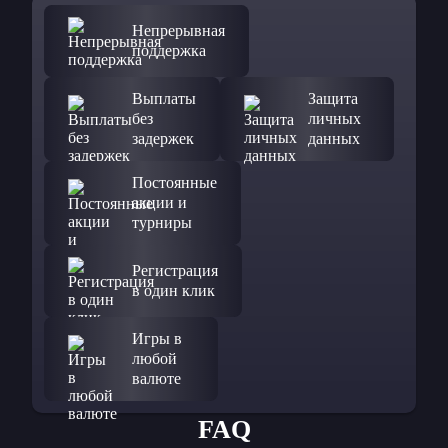
Непрерывная
поддержка
Выплаты
Защита
без
личных
задержек
данных
Постоянные
акции и
турниры
Регистрация
в один клик
Игры в
любой
валюте
FAQ