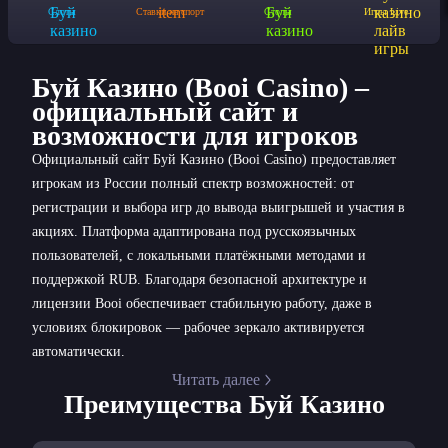
Слоты
Ставки на спорт
Столы
Игры Live
Буй Казино (Booi Casino) –
официальный сайт и
возможности для игроков
Официальный сайт Буй Казино (Booi Casino) предоставляет
игрокам из России полный спектр возможностей: от
регистрации и выбора игр до вывода выигрышей и участия в
акциях. Платформа адаптирована под русскоязычных
пользователей, с локальными платёжными методами и
поддержкой RUB. Благодаря безопасной архитектуре и
лицензии Booi обеспечивает стабильную работу, даже в
условиях блокировок — рабочее зеркало активируется
автоматически.
Читать далее
Преимущества Буй Казино