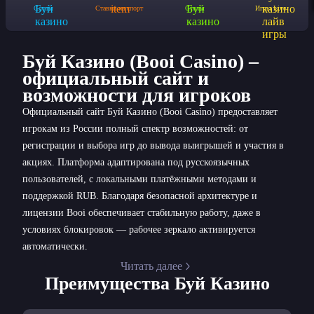
Слоты
Ставки на спорт
Столы
Игры Live
Буй Казино (Booi Casino) –
официальный сайт и
возможности для игроков
Официальный сайт Буй Казино (Booi Casino) предоставляет
игрокам из России полный спектр возможностей: от
регистрации и выбора игр до вывода выигрышей и участия в
акциях. Платформа адаптирована под русскоязычных
пользователей, с локальными платёжными методами и
поддержкой RUB. Благодаря безопасной архитектуре и
лицензии Booi обеспечивает стабильную работу, даже в
условиях блокировок — рабочее зеркало активируется
автоматически.
Читать далее
Преимущества Буй Казино