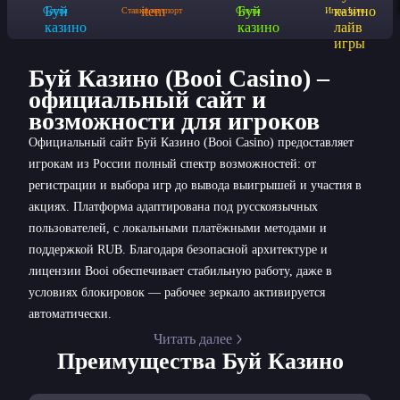
Слоты
Ставки на спорт
Столы
Игры Live
Буй Казино (Booi Casino) –
официальный сайт и
возможности для игроков
Официальный сайт Буй Казино (Booi Casino) предоставляет
игрокам из России полный спектр возможностей: от
регистрации и выбора игр до вывода выигрышей и участия в
акциях. Платформа адаптирована под русскоязычных
пользователей, с локальными платёжными методами и
поддержкой RUB. Благодаря безопасной архитектуре и
лицензии Booi обеспечивает стабильную работу, даже в
условиях блокировок — рабочее зеркало активируется
автоматически.
Читать далее
Преимущества Буй Казино