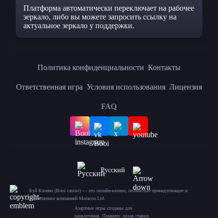
Платформа автоматически переключает на рабочее
зеркало, либо вы можете запросить ссылку на
актуальное зеркало у поддержки.
Политика конфиденциальности
Контакты
Ответственная игра
Условия использования
Лицензия
FAQ
Русский
Буй Казино (Booi casino) — это онлайн-казино, полностью принадлежащее и
управляемое компанией Moracon Ltd.
Азартные игры созданы для
развлечения. Помните: делая ставки,