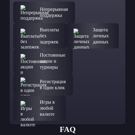
Непрерывная
поддержка
Выплаты
Защита
без
личных
задержек
данных
Постоянные
акции и
турниры
Регистрация
в один клик
Игры в
любой
валюте
FAQ