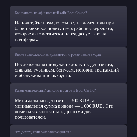
Как попасть на официальный сайт Booi Casino?
Используйте прямую ссылку на домен или при
блокировке воспользуйтесь рабочим зеркалом,
которое автоматически переадресует вас на
платформу.
Какие возможности открываются игрокам после входа?
После входа вы получаете доступ к депозитам,
ставкам, турнирам, бонусам, истории транзакций
и обслуживанию аккаунта.
Какон минимальный депозит и вывод в Booi Casino?
Минимальный депозит — 300 RUB, а
минимальная сумма вывода — 1 000 RUB. Эти
лимиты являются стандартными для
пользователей.
Что делать, если сайт заблокирован?