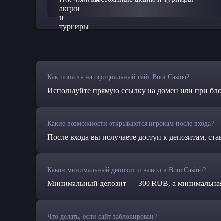
Как попасть на официальный сайт Booi Casino?
Используйте прямую ссылку на домен или при блок
Какие возможности открываются игрокам после входа?
После входа вы получаете доступ к депозитам, ст
Какон минимальный депозит и вывод в Booi Casino?
Минимальный депозит — 300 RUB, а минимальная 
Что делать, если сайт заблокирован?