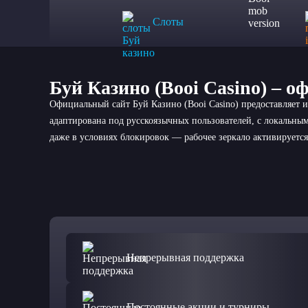
Слоты
Буй Казино (Booi Casino) – 
Официальный сайт Буй Казино (Booi Casino) предоставляет 
адаптирована под русскоязычных пользователей, с локальны
даже в условиях блокировок — рабочее зеркало активируется
Непрерывная поддержка
Постоянные акции и турниры