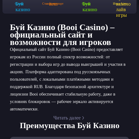
Слоты
Ставки на спорт
Столы
Игры Live
Буй Казино (Booi Casino) –
официальный сайт и
возможности для игроков
Официальный сайт Буй Казино (Booi Casino) предоставляет
игрокам из России полный спектр возможностей: от
регистрации и выбора игр до вывода выигрышей и участия в
акциях. Платформа адаптирована под русскоязычных
пользователей, с локальными платёжными методами и
поддержкой RUB. Благодаря безопасной архитектуре и
лицензии Booi обеспечивает стабильную работу, даже в
условиях блокировок — рабочее зеркало активируется
автоматически.
Читать далее
Преимущества Буй Казино