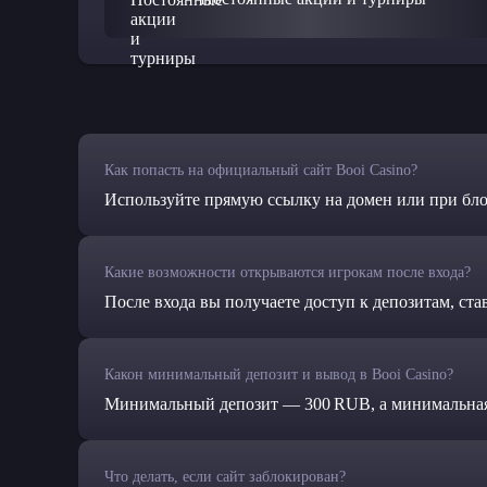
Как попасть на официальный сайт Booi Casino?
Используйте прямую ссылку на домен или при блок
Какие возможности открываются игрокам после входа?
После входа вы получаете доступ к депозитам, ст
Какон минимальный депозит и вывод в Booi Casino?
Минимальный депозит — 300 RUB, а минимальная 
Что делать, если сайт заблокирован?