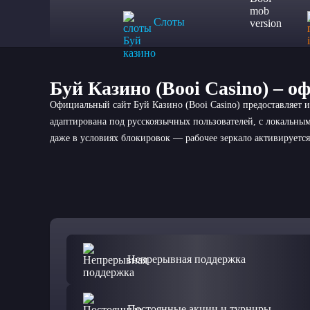
Слоты
Буй Казино (Booi Casino) – 
Официальный сайт Буй Казино (Booi Casino) предоставляет 
адаптирована под русскоязычных пользователей, с локальны
даже в условиях блокировок — рабочее зеркало активируется
Непрерывная поддержка
Постоянные акции и турниры