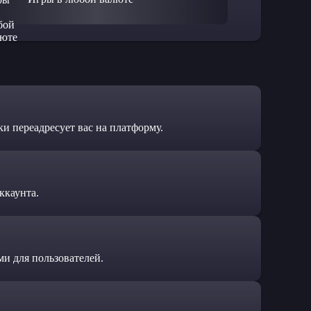
и переадресует вас на платформу.
ккаунта.
и для пользователей.