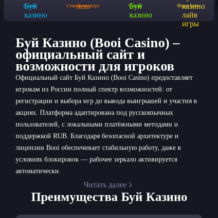
Слоты
Ставки на спорт
Столы
Игры Live
Буй Казино (Booi Casino) –
официальный сайт и
возможности для игроков
Официальный сайт Буй Казино (Booi Casino) предоставляет
игрокам из России полный спектр возможностей: от
регистрации и выбора игр до вывода выигрышей и участия в
акциях. Платформа адаптирована под русскоязычных
пользователей, с локальными платёжными методами и
поддержкой RUB. Благодаря безопасной архитектуре и
лицензии Booi обеспечивает стабильную работу, даже в
условиях блокировок — рабочее зеркало активируется
автоматически.
Читать далее
Преимущества Буй Казино