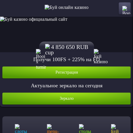
4 850 650 RUB
Получи 100FS + 225% на FD
Регистрация
Актуальное зеркало на сегодня
Зеркало