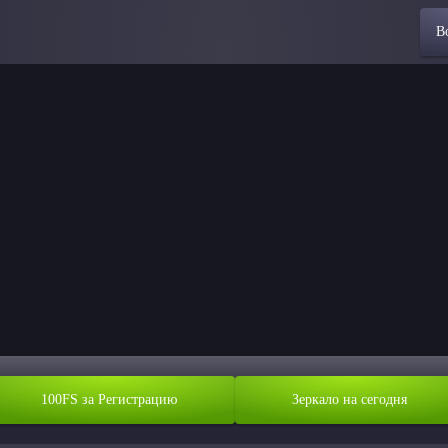
В
100FS за Регистрацию
Зеркало на сегодня