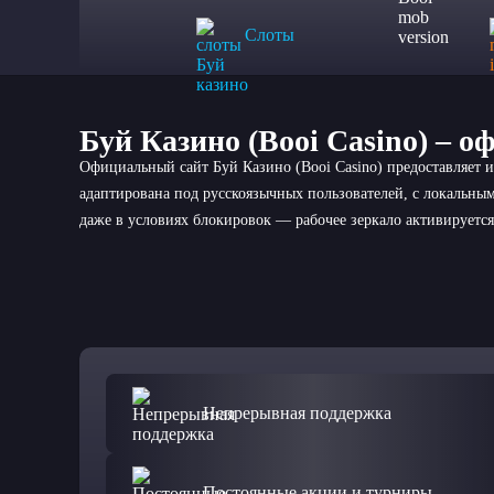
Слоты
Буй Казино (Booi Casino) – 
Официальный сайт Буй Казино (Booi Casino) предоставляет 
адаптирована под русскоязычных пользователей, с локальны
даже в условиях блокировок — рабочее зеркало активируется
Непрерывная поддержка
Постоянные акции и турниры