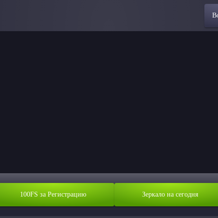
В
100FS за Регистрацию
Зеркало на сегодня