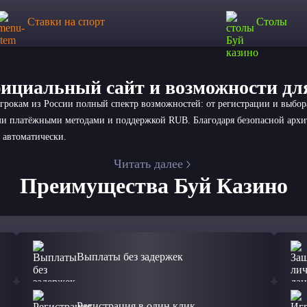
Ставки на спорт
Столы
официальный сайт и возможности дл
игрокам из России полный спектр возможностей: от регистрации и выбор
ми платёжными методами и поддержкой RUB. Благодаря безопасной архит
 автоматически.
Читать далее
Преимущества Буй Казино
Выплаты без задержек
Регистрация в один клик