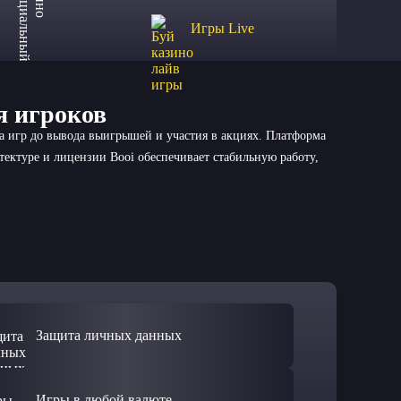
Игры Live
я игроков
а игр до вывода выигрышей и участия в акциях. Платформа
ектуре и лицензии Booi обеспечивает стабильную работу,
Защита личных данных
Игры в любой валюте