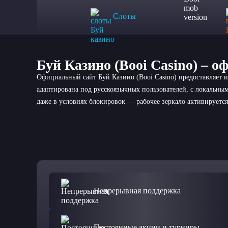
Слоты
Буй Казино (Booi Casino) – 
Официальный сайт Буй Казино (Booi Casino) предоставляет 
адаптирована под русскоязычных пользователей, с локальны
даже в условиях блокировок — рабочее зеркало активируется
Непрерывная поддержка
Постоянные акции и турниры