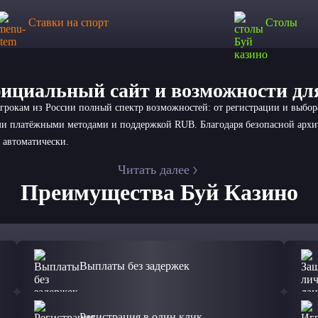
Ставки на спорт
Столы
официальный сайт и возможности дл
игрокам из России полный спектр возможностей: от регистрации и выбор
ми платёжными методами и поддержкой RUB. Благодаря безопасной архит
 автоматически.
Читать далее
Преимущества Буй Казино
Выплаты без задержек
Регистрация в один клик