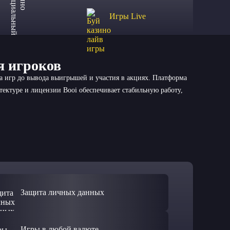
Игры Live
я игроков
а игр до вывода выигрышей и участия в акциях. Платформа
ектуре и лицензии Booi обеспечивает стабильную работу,
Защита личных данных
Игры в любой валюте