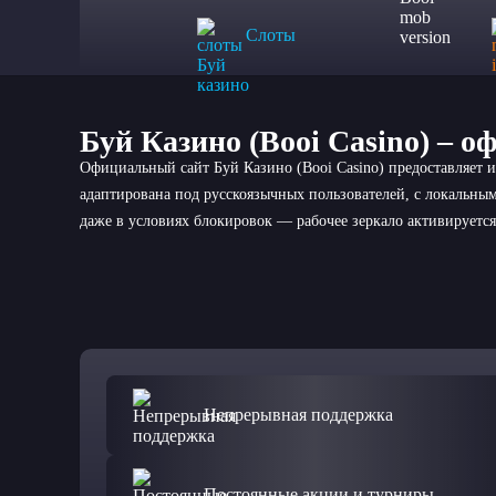
Слоты
Буй Казино (Booi Casino) – 
Официальный сайт Буй Казино (Booi Casino) предоставляет 
адаптирована под русскоязычных пользователей, с локальны
даже в условиях блокировок — рабочее зеркало активируется
Непрерывная поддержка
Постоянные акции и турниры