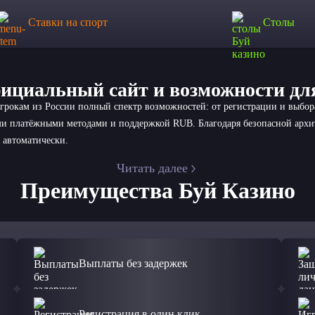
Ставки на спорт
Столы
официальный сайт и возможности дл
игрокам из России полный спектр возможностей: от регистрации и выбор
ми платёжными методами и поддержкой RUB. Благодаря безопасной архит
 автоматически.
Читать далее
Преимущества Буй Казино
Выплаты без задержек
Регистрация в один клик