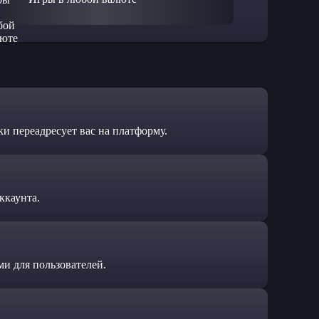
и переадресует вас на платформу.
ккаунта.
и для пользователей.