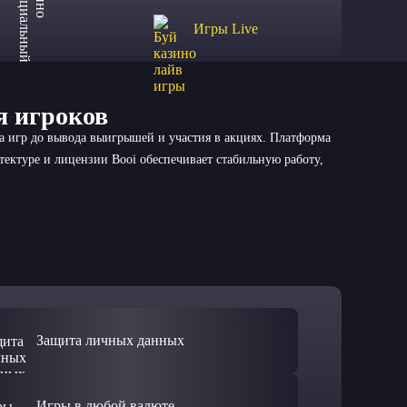
Игры Live
я игроков
а игр до вывода выигрышей и участия в акциях. Платформа
ектуре и лицензии Booi обеспечивает стабильную работу,
Защита личных данных
Игры в любой валюте