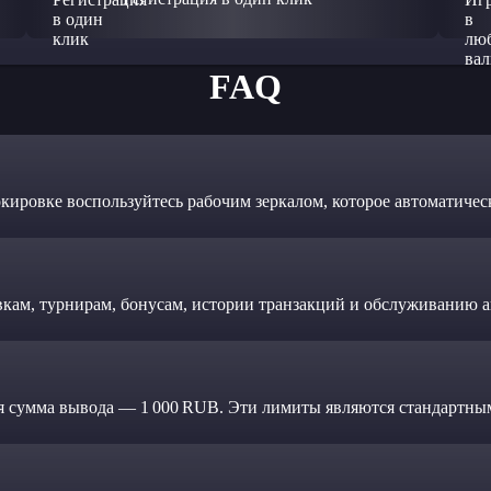
FAQ
ировке воспользуйтесь рабочим зеркалом, которое автоматическ
авкам, турнирам, бонусам, истории транзакций и обслуживанию а
сумма вывода — 1 000 RUB. Эти лимиты являются стандартным