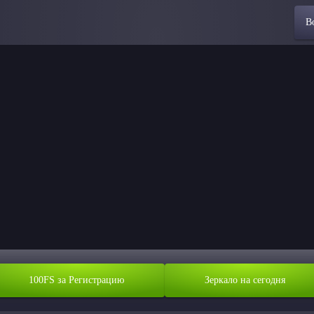
В
100FS за Регистрацию
Зеркало на сегодня