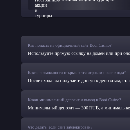
Как попасть на официальный сайт Booi Casino?
Используйте прямую ссылку на домен или при блок
Какие возможности открываются игрокам после входа?
После входа вы получаете доступ к депозитам, ст
Какон минимальный депозит и вывод в Booi Casino?
Минимальный депозит — 300 RUB, а минимальная 
Что делать, если сайт заблокирован?