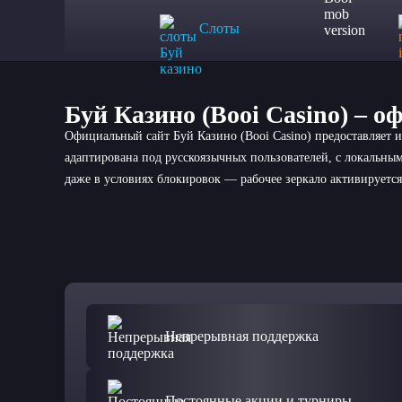
Слоты
Буй Казино (Booi Casino) – 
Официальный сайт Буй Казино (Booi Casino) предоставляет 
адаптирована под русскоязычных пользователей, с локальны
даже в условиях блокировок — рабочее зеркало активируется
Непрерывная поддержка
Постоянные акции и турниры