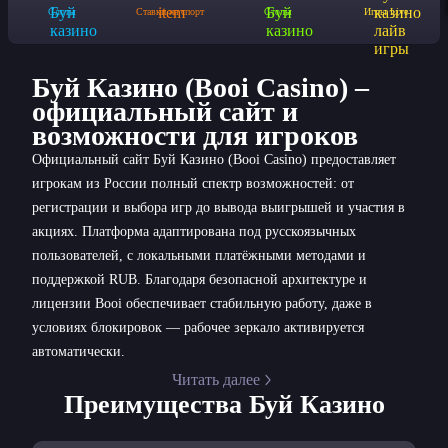
Слоты
Ставки на спорт
Столы
Игры Live
Буй Казино (Booi Casino) –
официальный сайт и
возможности для игроков
Официальный сайт Буй Казино (Booi Casino) предоставляет
игрокам из России полный спектр возможностей: от
регистрации и выбора игр до вывода выигрышей и участия в
акциях. Платформа адаптирована под русскоязычных
пользователей, с локальными платёжными методами и
поддержкой RUB. Благодаря безопасной архитектуре и
лицензии Booi обеспечивает стабильную работу, даже в
условиях блокировок — рабочее зеркало активируется
автоматически.
Читать далее
Преимущества Буй Казино