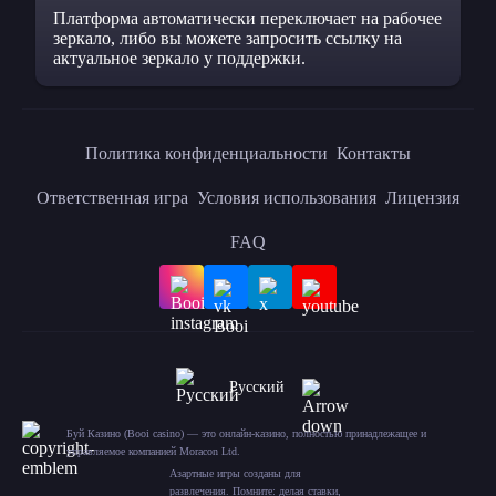
Платформа автоматически переключает на рабочее
зеркало, либо вы можете запросить ссылку на
актуальное зеркало у поддержки.
Политика конфиденциальности
Контакты
Ответственная игра
Условия использования
Лицензия
FAQ
Русский
Буй Казино (Booi casino) — это онлайн-казино, полностью принадлежащее и
управляемое компанией Moracon Ltd.
Азартные игры созданы для
развлечения. Помните: делая ставки,