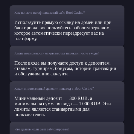
Как попасть на официальный сайт Booi Casino?
Используйте прямую ссылку на домен или при
блокировке воспользуйтесь рабочим зеркалом,
которое автоматически переадресует вас на
платформу.
Какие возможности открываются игрокам после входа?
После входа вы получаете доступ к депозитам,
ставкам, турнирам, бонусам, истории транзакций
и обслуживанию аккаунта.
Какон минимальный депозит и вывод в Booi Casino?
Минимальный депозит — 300 RUB, а
минимальная сумма вывода — 1 000 RUB. Эти
лимиты являются стандартными для
пользователей.
Что делать, если сайт заблокирован?