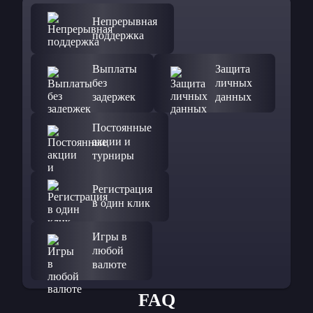
Непрерывная
поддержка
Выплаты
Защита
без
личных
задержек
данных
Постоянные
акции и
турниры
Регистрация
в один клик
Игры в
любой
валюте
FAQ